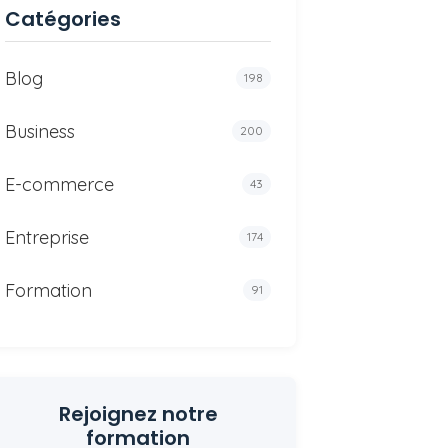
Catégories
Blog
198
Business
200
E-commerce
43
Entreprise
174
Formation
91
Rejoignez notre
formation