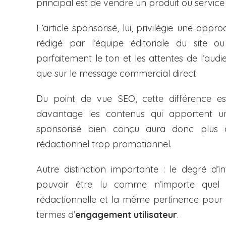
principal est de vendre un produit ou service
L’article sponsorisé, lui, privilégie une appr
rédigé par l’équipe éditoriale du site o
parfaitement le ton et les attentes de l’audi
que sur le message commercial direct.
Du point de vue SEO, cette différence es
davantage les contenus qui apportent une 
sponsorisé bien conçu aura donc plus d
rédactionnel trop promotionnel.
Autre distinction importante : le degré d’i
pouvoir être lu comme n’importe quel 
rédactionnelle et la même pertinence pour l’
termes d’
engagement utilisateur
.