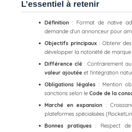
L’essentiel à retenir
Définition
: Format de native adv
demande d’un annonceur pour amélio
Objectifs principaux
: Obtenir de
développer la notoriété de marque
Différence clé
: Contrairement au p
valeur ajoutée
et l’intégration natur
Obligations légales
: Mention obl
sanctions selon le
Code de la con
Marché en expansion
: Croissa
plateformes spécialisées (RocketLin
Bonnes pratiques
: Respect de l