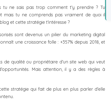
 tu ne sais pas trop comment t’y prendre ? Tu
es articles sponsorisés
out mais tu ne comprends pas vraiment de quoi il
log et cette stratégie t’intéresse ?
nsorisés sont devenus un pilier du marketing digital
onnaît une croissance folle : +357% depuis 2018, et
 de qualité ou propriétaire d’un site web qui veut
opportunités. Mais attention, il y a des règles à
tte stratégie qui fait de plus en plus parler d’elle
ontenu.