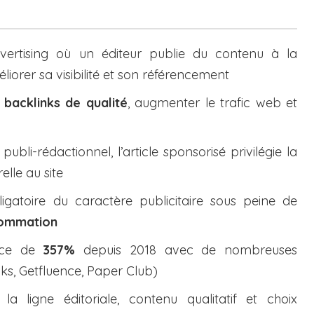
ertising où un éditeur publie du contenu à la
rer sa visibilité et son référencement
s
backlinks de qualité
, augmenter le trafic web et
ubli-rédactionnel, l’article sponsorisé privilégie la
elle au site
igatoire du caractère publicitaire sous peine de
sommation
nce de
357%
depuis 2018 avec de nombreuses
ks, Getfluence, Paper Club)
a ligne éditoriale, contenu qualitatif et choix