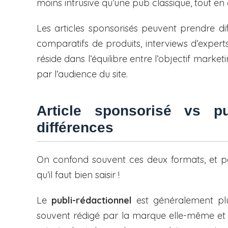
moins intrusive qu’une pub classique, tout en
Les articles sponsorisés peuvent prendre dif
comparatifs de produits, interviews d’expert
réside dans l’équilibre entre l’objectif marke
par l’audience du site.
Article sponsorisé vs pu
différences
On confond souvent ces deux formats, et po
qu’il faut bien saisir !
Le
publi-rédactionnel
est généralement plu
souvent rédigé par la marque elle-même et 