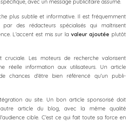
 spécifique, avec un message publicitaire assumé.
oche plus subtile et informative. Il est fréquemment
u par des rédacteurs spécialisés qui maîtrisent
ence. L’accent est mis sur la
valeur ajoutée
plutôt
t cruciale. Les moteurs de recherche valorisent
réelle information aux utilisateurs. Un article
e chances d’être bien référencé qu’un publi-
ntégration au site. Un bon article sponsorisé doit
autre article du blog, avec la même qualité
audience cible. C’est ce qui fait toute sa force en