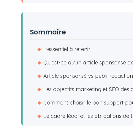
Sommaire
L'essentiel à retenir
◆
Qu'est-ce qu'un article sponsorisé 
◆
Article sponsorisé vs publi-rédactionn
◆
Les objectifs marketing et SEO des a
◆
Comment choisir le bon support pour
◆
Le cadre légal et les obligations de
◆
Plateformes et services pour acheter
◆