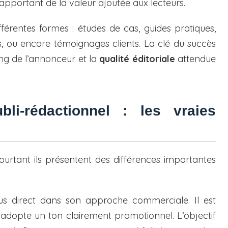
 apportant de la valeur ajoutée aux lecteurs.
férentes formes : études de cas, guides pratiques,
s, ou encore témoignages clients. La clé du succès
ting de l’annonceur et la
qualité éditoriale
attendue
bli-rédactionnel : les vraies
urtant ils présentent des différences importantes
s direct dans son approche commerciale. Il est
adopte un ton clairement promotionnel. L’objectif