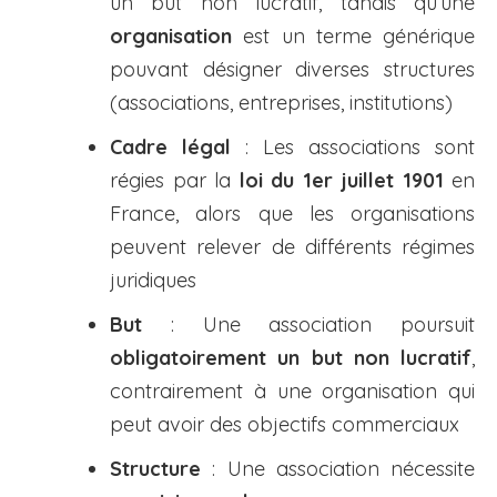
un but non lucratif, tandis qu’une
organisation
est un terme générique
pouvant désigner diverses structures
(associations, entreprises, institutions)
Cadre légal
: Les associations sont
régies par la
loi du 1er juillet 1901
en
France, alors que les organisations
peuvent relever de différents régimes
juridiques
But
: Une association poursuit
obligatoirement un but non lucratif
,
contrairement à une organisation qui
peut avoir des objectifs commerciaux
Structure
: Une association nécessite