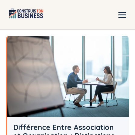
Aller
au
contenu
Différence Entre Association