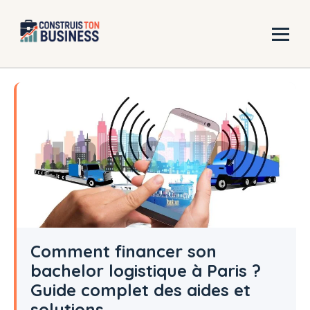
Aller
au
contenu
Comment financer son
bachelor logistique à Paris ?
Guide complet des aides et
solutions