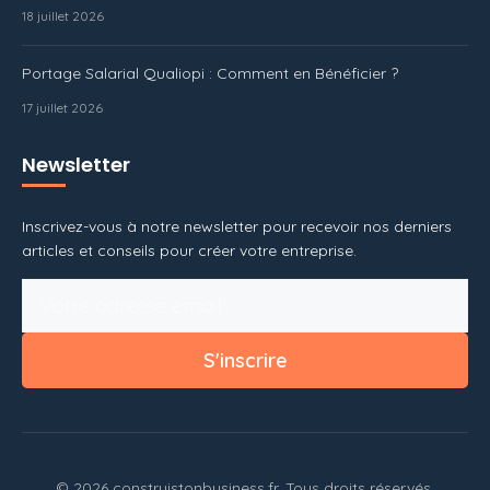
18 juillet 2026
Portage Salarial Qualiopi : Comment en Bénéficier ?
17 juillet 2026
Newsletter
Inscrivez-vous à notre newsletter pour recevoir nos derniers
articles et conseils pour créer votre entreprise.
S'inscrire
© 2026 construistonbusiness.fr. Tous droits réservés.