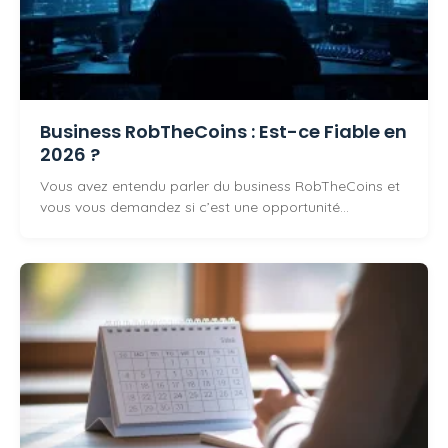
Business RobTheCoins : Est-ce Fiable en
2026 ?
Vous avez entendu parler du business RobTheCoins et
vous vous demandez si c’est une opportunité…