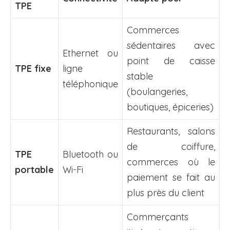
TPE
Commerces
sédentaires avec
Ethernet ou
point de caisse
TPE fixe
ligne
stable
téléphonique
(boulangeries,
boutiques, épiceries)
Restaurants, salons
de coiffure,
TPE
Bluetooth ou
commerces où le
portable
Wi-Fi
paiement se fait au
plus près du client
Commerçants