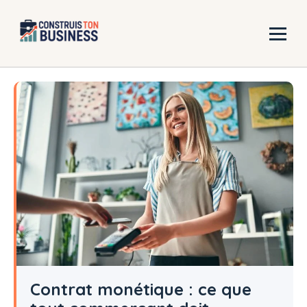
Aller
au
contenu
Contrat monétique : ce que