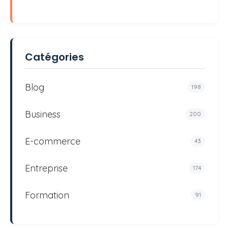
Catégories
Blog
198
Business
200
E-commerce
43
Entreprise
174
Formation
91