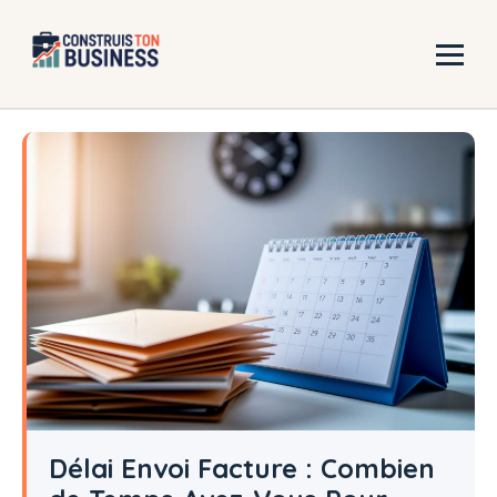
Aller
au
contenu
Délai Envoi Facture : Combien