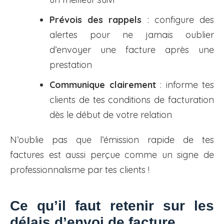
Prévois des rappels
: configure des
alertes pour ne jamais oublier
d’envoyer une facture après une
prestation
Communique clairement
: informe tes
clients de tes conditions de facturation
dès le début de votre relation
N’oublie pas que l’émission rapide de tes
factures est aussi perçue comme un signe de
professionnalisme par tes clients !
Ce qu’il faut retenir sur les
délais d’envoi de facture