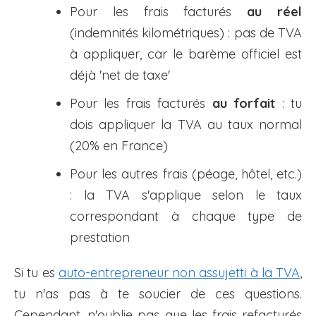
Pour les frais facturés
au réel
(indemnités kilométriques) : pas de TVA
à appliquer, car le barème officiel est
déjà 'net de taxe'
Pour les frais facturés
au forfait
: tu
dois appliquer la TVA au taux normal
(20% en France)
Pour les autres frais (péage, hôtel, etc.)
: la TVA s'applique selon le taux
correspondant à chaque type de
prestation
Si tu es
auto-entrepreneur non assujetti à la TVA
,
tu n'as pas à te soucier de ces questions.
Cependant, n'oublie pas que les frais refacturés