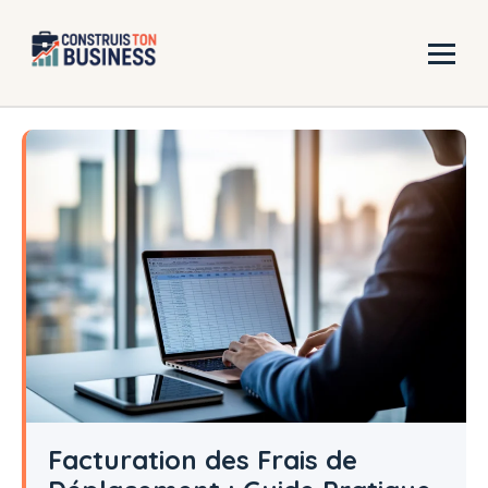
Aller
au
contenu
Facturation des Frais de