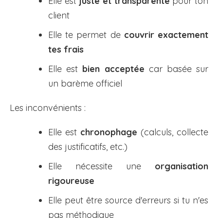
Elle est
juste et transparente
pour ton
client
Elle te permet de
couvrir exactement
tes frais
Elle est
bien acceptée
car basée sur
un barème officiel
Les inconvénients :
Elle est
chronophage
(calculs, collecte
des justificatifs, etc.)
Elle nécessite une
organisation
rigoureuse
Elle peut être source d'erreurs si tu n'es
pas méthodique