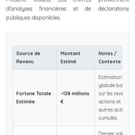
d’analyses financières et de déclarations
publiques disponibles.
Source de
Montant
Notes /
Revenu
Estimé
Contexte
Estimation
globale basée
Fortune Totale
~128 millions
sur les revenus,
Estimée
€
actions et
autres actifs
cumulés.
Dernier salaire