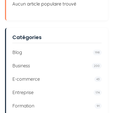
Aucun article populaire trouvé
Catégories
Blog
198
Business
200
E-commerce
43
Entreprise
174
Formation
91