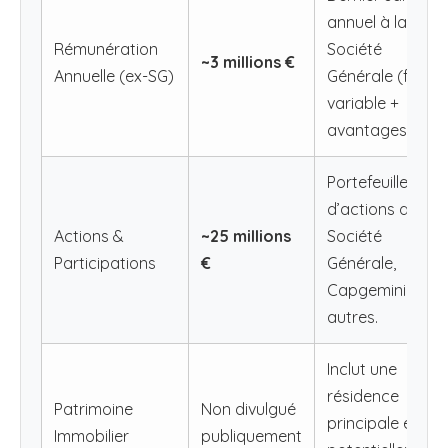
annuel à la
Rémunération
Société
~3 millions €
Annuelle (ex-SG)
Générale (fixe +
variable +
avantages).
Portefeuille
d’actions de la
Actions &
~25 millions
Société
Participations
€
Générale,
Capgemini et
autres.
Inclut une
résidence
Patrimoine
Non divulgué
principale et
Immobilier
publiquement