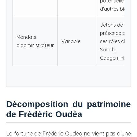
potentiellement
d’autres biens.
Jetons de
présence pour
Mandats
Variable
ses rôles chez
d’administrateur
Sanofi,
Capgemini, etc.
Décomposition du patrimoine
de Frédéric Oudéa
La fortune de Frédéric Oudéa ne vient pas d’une