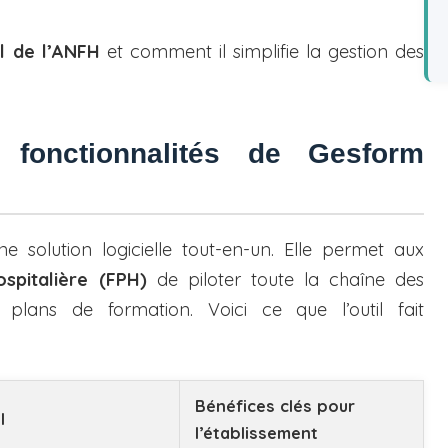
il de l’ANFH
et comment il simplifie la gestion des
s fonctionnalités de Gesform
e solution logicielle tout-en-un. Elle permet aux
spitalière (FPH)
de piloter toute la chaîne des
 plans de formation. Voici ce que l’outil fait
Bénéfices clés pour
l
l’établissement