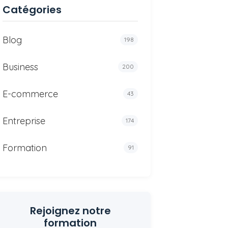
Catégories
Blog
198
Business
200
E-commerce
43
Entreprise
174
Formation
91
Rejoignez notre
formation