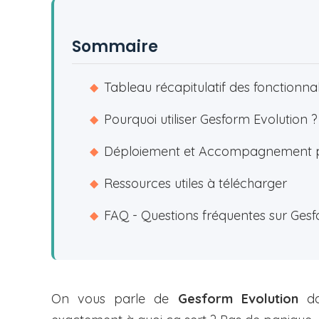
Sommaire
Tableau récapitulatif des fonctionna
◆
Pourquoi utiliser Gesform Evolution 
◆
Déploiement et Accompagnement p
◆
Ressources utiles à télécharger
◆
FAQ - Questions fréquentes sur Gesf
◆
On vous parle de
Gesform Evolution
da