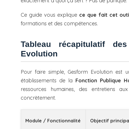
exactement à quoi ça sert ? Pas de panique.
Ce guide vous explique
ce que fait cet out
formations et des compétences.
Tableau récapitulatif de
Evolution
Pour faire simple, Gesform Evolution est un
établissements de la
Fonction Publique Ho
ressources humaines, des entretiens aux
concrètement.
Module / Fonctionnalité
Objectif principa