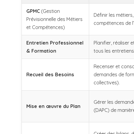
GPMC
(Gestion
Définir les métiers,
Prévisionnelle des Métiers
compétences de l’
et Compétences)
Entretien Professionnel
Planifier, réaliser 
& Formation
tous les entretiens
Recenser et consol
Recueil des Besoins
demandes de forma
collectives).
Gérer les demande
Mise en œuvre du Plan
(DAPC) de manière
Créer des bilans, 