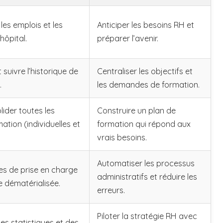
 les emplois et les
Anticiper les besoins RH et
hôpital.
préparer l’avenir.
et suivre l’historique de
Centraliser les objectifs et
.
les demandes de formation.
ider toutes les
Construire un plan de
tion (individuelles et
formation qui répond aux
vrais besoins.
Automatiser les processus
s de prise en charge
administratifs et réduire les
 dématérialisée.
erreurs.
Piloter la stratégie RH avec
des statistiques et des