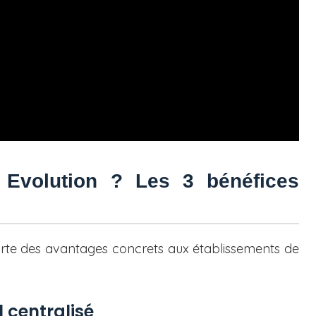
m Evolution ? Les 3 bénéfices
porte des avantages concrets aux établissements de
 centralisé