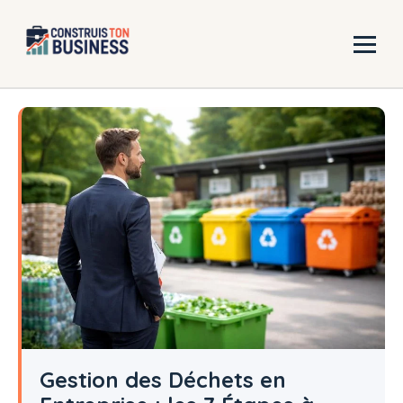
Aller
au
contenu
Gestion des Déchets en