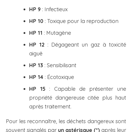
HP 9
: Infectieux
HP 10
: Toxique pour la reproduction
HP 11
: Mutagène
HP 12
: Dégageant un gaz à toxicité
aiguë
HP 13
: Sensibilisant
HP 14
: Écotoxique
HP 15
: Capable de présenter une
propriété dangereuse citée plus haut
après traitement.
Pour les reconnaître, les déchets dangereux sont
souvent signalés par
un astérisque (*)
après leur