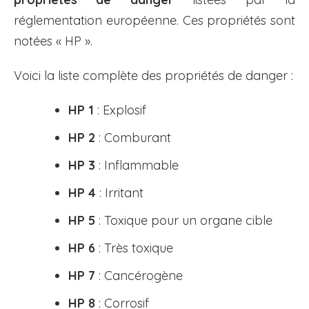
réglementation européenne. Ces propriétés sont
notées « HP ».
Voici la liste complète des propriétés de danger :
HP 1
: Explosif
HP 2
: Comburant
HP 3
: Inflammable
HP 4
: Irritant
HP 5
: Toxique pour un organe cible
HP 6
: Très toxique
HP 7
: Cancérogène
HP 8
: Corrosif