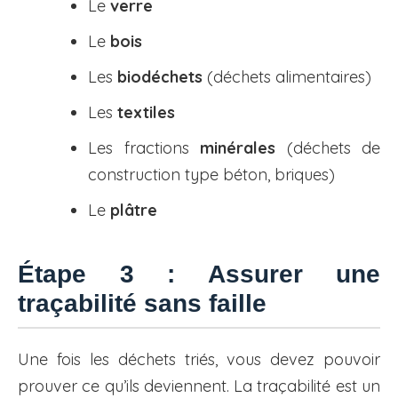
Le
verre
Le
bois
Les
biodéchets
(déchets alimentaires)
Les
textiles
Les fractions
minérales
(déchets de
construction type béton, briques)
Le
plâtre
Étape 3 : Assurer une
traçabilité sans faille
Une fois les déchets triés, vous devez pouvoir
prouver ce qu’ils deviennent. La traçabilité est un