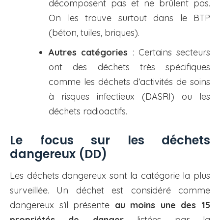
décomposent pas et ne brûlent pas.
On les trouve surtout dans le BTP
(béton, tuiles, briques).
Autres catégories
: Certains secteurs
ont des déchets très spécifiques
comme les déchets d’activités de soins
à risques infectieux (DASRI) ou les
déchets radioactifs.
Le focus sur les déchets
dangereux (DD)
Les déchets dangereux sont la catégorie la plus
surveillée. Un déchet est considéré comme
dangereux s’il présente
au moins une des 15
propriétés de danger
listées par la