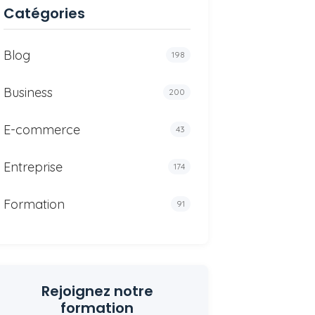
Catégories
Blog
198
Business
200
E-commerce
43
Entreprise
174
Formation
91
Rejoignez notre
formation