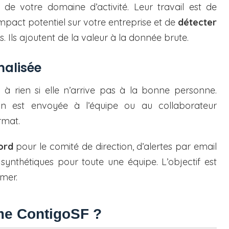
s de votre domaine d’activité. Leur travail est de
impact potentiel sur votre entreprise et de
détecter
. Ils ajoutent de la valeur à la donnée brute.
nalisée
à rien si elle n’arrive pas à la bonne personne.
on est envoyée à l’équipe ou au collaborateur
rmat.
ord
pour le comité de direction, d’alertes par email
synthétiques pour toute une équipe. L’objectif est
mmer.
rme ContigoSF ?