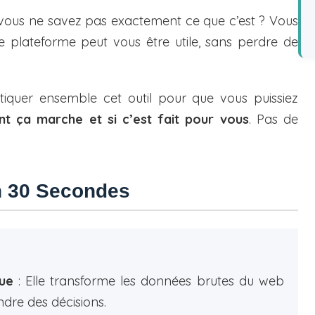
t vous ne savez pas exactement ce que c’est ? Vous
 plateforme peut vous être utile, sans perdre de
rtiquer ensemble cet outil pour que vous puissiez
 ça marche et si c’est fait pour vous
. Pas de
n 30 Secondes
que
: Elle transforme les données brutes du web
ndre des décisions.