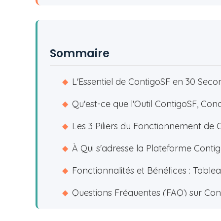
Sommaire
L'Essentiel de ContigoSF en 30 Seco
◆
Qu'est-ce que l'Outil ContigoSF, Co
◆
Les 3 Piliers du Fonctionnement de 
◆
À Qui s'adresse la Plateforme Conti
◆
Fonctionnalités et Bénéfices : Tablea
◆
Questions Fréquentes (FAQ) sur Con
◆