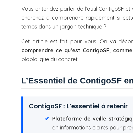
Vous entendez parler de l’outil ContigoSF e
cherchez à comprendre rapidement si cette
temps dans un jargon technique ?
Cet article est fait pour vous. On va déco
comprendre ce qu’est ContigoSF, comment
blabla, que du concret.
L’Essentiel de ContigoSF e
ContigoSF : L’essentiel à retenir
Plateforme de veille stratégi
en informations claires pour pre