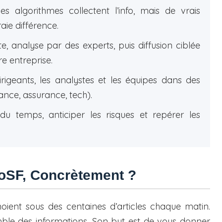
s algorithmes collectent l’info, mais de vrais
raie différence.
te, analyse par des experts, puis diffusion ciblée
e entreprise.
irigeants, les analystes et les équipes dans des
nance, assurance, tech).
u temps, anticiper les risques et repérer les
goSF, Concrètement ?
oient sous des centaines d’articles chaque matin.
emble des informations. Son but est de vous donner