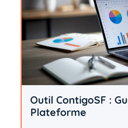
Outil ContigoSF : G
Plateforme