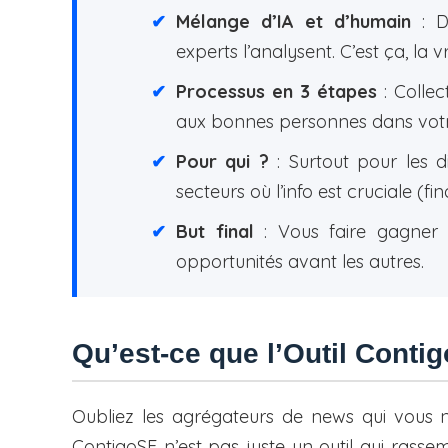
Mélange d’IA et d’humain
: De
experts l’analysent. C’est ça, la v
Processus en 3 étapes
: Collec
aux bonnes personnes dans votr
Pour qui ?
: Surtout pour les d
secteurs où l’info est cruciale (fi
But final
: Vous faire gagner d
opportunités avant les autres.
Qu’est-ce que l’Outil Conti
Oubliez les agrégateurs de news qui vous n
ContigoSF n’est pas juste un outil qui rass