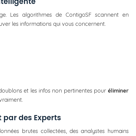
telligente
ge. Les algorithmes de ContigoSF scannent en
ver les informations qui vous concernent.
es doublons et les infos non pertinentes pour
éliminer
vraiment.
t par des Experts
 données brutes collectées, des analystes humains