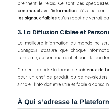
prennent le relais. Ce sont des spécialiste
contextualiser l’information
, d’évaluer son 
les signaux faibles
qu’un robot ne verrait pas
3. La Diffusion Ciblée et Person
La meilleure information du monde ne sert 
ContigoSF s’assure que chaque informati
concerné, au bon moment et dans le bon fo
Ça peut prendre la forme de
tableaux de b
pour un chef de produit, ou de newsletters 
simple : l’info doit être utile et facile à conso
À Qui s’adresse la Platefo