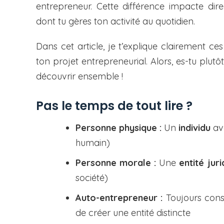
entrepreneur. Cette différence impacte direc
dont tu gères ton activité au quotidien.
Dans cet article, je t’explique clairement ce
ton projet entrepreneurial. Alors, es-tu plu
découvrir ensemble !
Pas le temps de tout lire ?
Personne physique :
Un
individu
ave
humain)
Personne morale :
Une
entité jur
société)
Auto-entrepreneur :
Toujours con
de créer une entité distincte