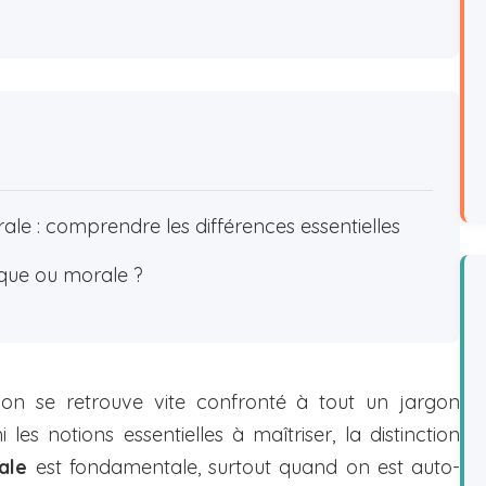
e : comprendre les différences essentielles
que ou morale ?
, on se retrouve vite confronté à tout un jargon
es notions essentielles à maîtriser, la distinction
ale
est fondamentale, surtout quand on est auto-