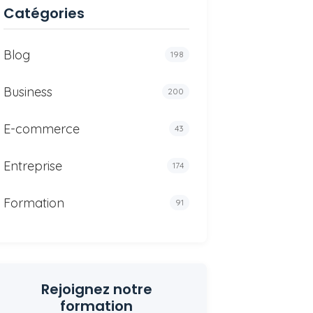
Catégories
Blog
198
Business
200
E-commerce
43
Entreprise
174
Formation
91
Rejoignez notre
formation