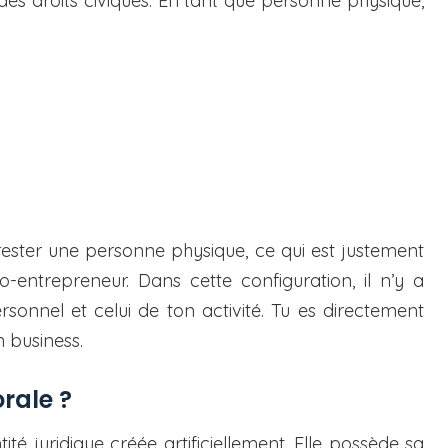
 des droits civiques. En tant que personne physique,
 rester une personne physique, ce qui est justement
-entrepreneur. Dans cette configuration, il n’y a
sonnel et celui de ton activité. Tu es directement
n business.
rale ?
ité juridique créée artificiellement. Elle possède sa