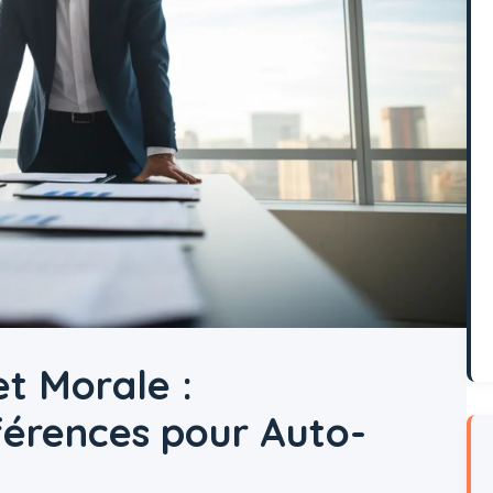
t Morale :
férences pour Auto-