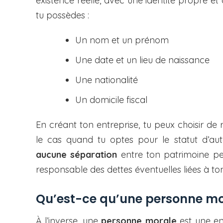
existence réelle, avec une identité propre et
tu possèdes :
Un nom et un prénom
Une date et un lieu de naissance
Une nationalité
Un domicile fiscal
En créant ton entreprise, tu peux choisir de
le cas quand tu optes pour le statut d’auto
aucune séparation
entre ton patrimoine per
responsable des dettes éventuelles liées à to
Qu’est-ce qu’une personne mo
À l’inverse, une
personne morale
est une ent