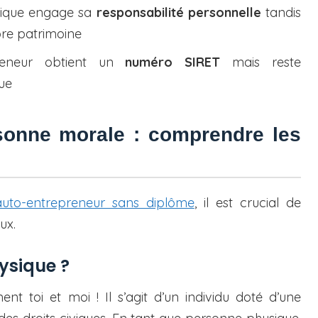
ique engage sa
responsabilité personnelle
tandis
re patrimoine
reneur obtient un
numéro SIRET
mais reste
ue
sonne morale : comprendre les
auto-entrepreneur sans diplôme
, il est crucial de
ux.
ysique ?
ment toi et moi ! Il s’agit d’un individu doté d’une