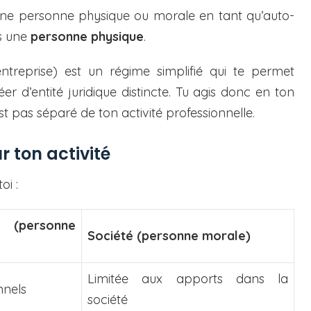
s une personne physique ou morale en tant qu’auto-
es une
personne physique
.
entreprise) est un régime simplifié qui te permet
r d’entité juridique distincte. Tu agis donc en ton
 pas séparé de ton activité professionnelle.
r ton activité
oi :
(personne
Société (personne morale)
Limitée aux apports dans la
nnels
société