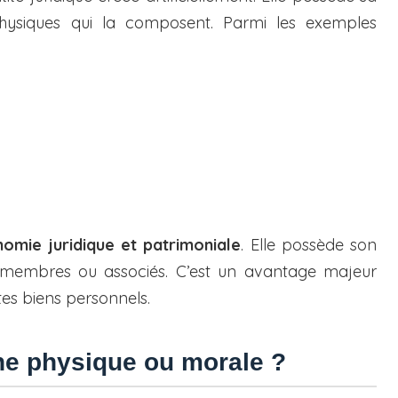
 physiques qui la composent. Parmi les exemples
omie juridique et patrimoniale
. Elle possède son
es membres ou associés. C’est un avantage majeur
tes biens personnels.
ne physique ou morale ?