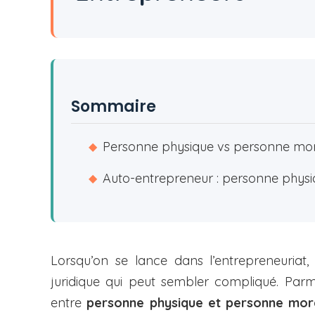
Sommaire
Personne physique vs personne moral
◆
Auto-entrepreneur : personne physi
◆
Lorsqu’on se lance dans l’entrepreneuriat
juridique qui peut sembler compliqué. Parmi l
entre
personne physique et personne mor