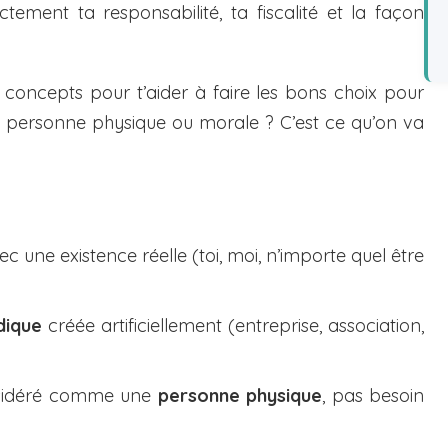
tement ta responsabilité, ta fiscalité et la façon
s concepts pour t’aider à faire les bons choix pour
tôt personne physique ou morale ? C’est ce qu’on va
c une existence réelle (toi, moi, n’importe quel être
idique
créée artificiellement (entreprise, association,
sidéré comme une
personne physique
, pas besoin