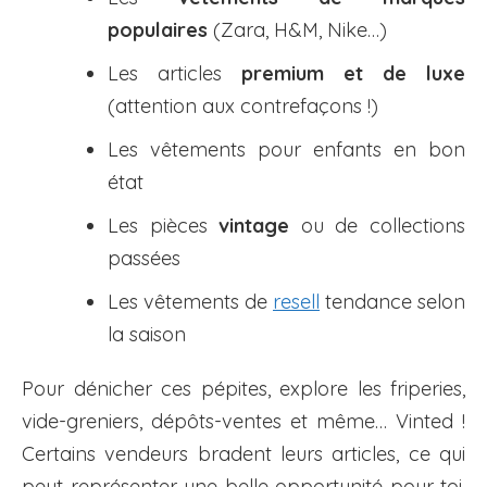
populaires
(Zara, H&M, Nike…)
Les articles
premium et de luxe
(attention aux contrefaçons !)
Les vêtements pour enfants en bon
état
Les pièces
vintage
ou de collections
passées
Les vêtements de
resell
tendance selon
la saison
Pour dénicher ces pépites, explore les friperies,
vide-greniers, dépôts-ventes et même… Vinted !
Certains vendeurs bradent leurs articles, ce qui
peut représenter une belle opportunité pour toi.