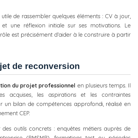
 utile de rassembler quelques éléments : CV à jour,
 et une réflexion initiale sur ses motivations. Le
 rôle est précisément d’aider à le construire à partir
ojet de reconversion
tion du projet professionnel
en plusieurs temps. Il
acquises, les aspirations et les contraintes
ur un bilan de compétences approfondi, réalisé en
nement CEP.
r des outils concrets : enquêtes métiers auprès de
ntreprise (PMSMP), formations test ou périodes