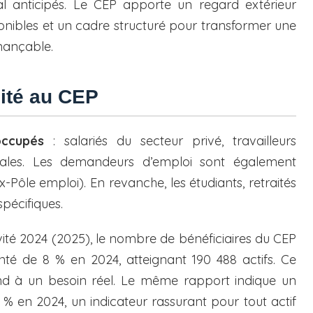
al anticipés. Le CEP apporte un regard extérieur
ponibles et un cadre structuré pour transformer une
nançable.
ilité au CEP
occupés
: salariés du secteur privé, travailleurs
bérales. Les demandeurs d’emploi sont également
x-Pôle emploi). En revanche, les étudiants, retraités
spécifiques.
té 2024 (2025), le nombre de bénéficiaires du CEP
é de 8 % en 2024, atteignant 190 488 actifs. Ce
nd à un besoin réel. Le même rapport indique un
3 % en 2024, un indicateur rassurant pour tout actif