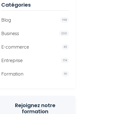
Catégories
Blog
198
Business
200
E-commerce
43
Entreprise
174
Formation
91
Rejoignez notre
formation