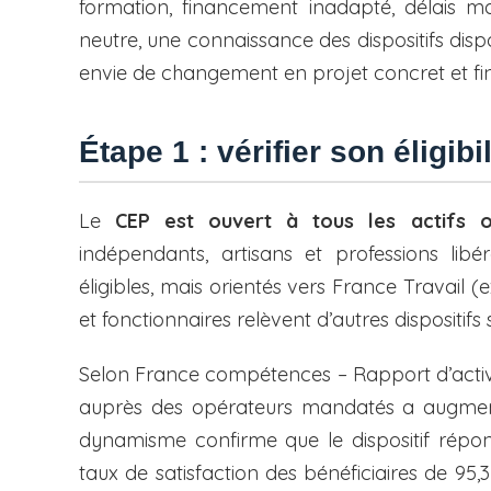
formation, financement inadapté, délais m
neutre, une connaissance des dispositifs dis
envie de changement en projet concret et fi
Étape 1 : vérifier son éligib
Le
CEP est ouvert à tous les actifs 
indépendants, artisans et professions li
éligibles, mais orientés vers France Travail (e
et fonctionnaires relèvent d’autres dispositifs 
Selon France compétences – Rapport d’activi
auprès des opérateurs mandatés a augment
dynamisme confirme que le dispositif répo
taux de satisfaction des bénéficiaires de 95,