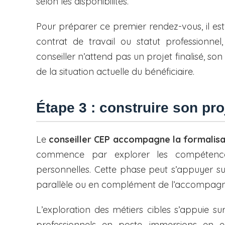
selon les disponibilités.
Pour préparer ce premier rendez-vous, il est
contrat de travail ou statut professionnel,
conseiller n’attend pas un projet finalisé, son
de la situation actuelle du bénéficiaire.
Étape 3 : construire son pr
Le
conseiller CEP accompagne la formalisa
commence par explorer les compétences 
personnelles. Cette phase peut s’appuyer s
parallèle ou en complément de l’accompag
L’exploration des métiers cibles s’appuie su
professionnels en poste, immersions en e