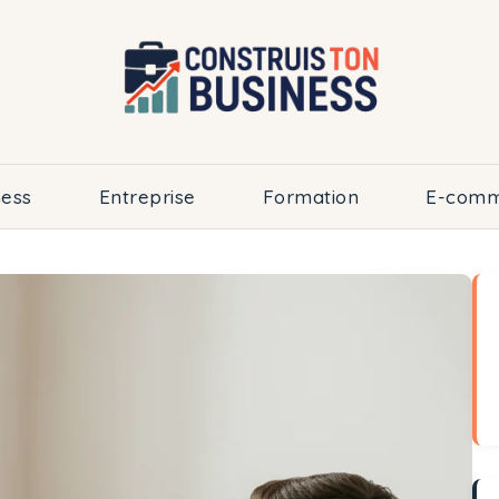
ness
Entreprise
Formation
E-comm