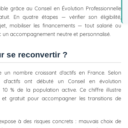
ible grâce au Conseil en Évolution Professionnelle
avec le CEP
tuit. En quatre étapes — vérifier son éligibilité,
jet, mobiliser les financements — tout salarié ou
vec un accompagnement neutre et personnalisé.
r se reconvertir ?
 un nombre croissant d’actifs en France. Selon
 d’actifs ont débuté un Conseil en évolution
 10 % de la population active. Ce chiffre illustre
c et gratuit pour accompagner les transitions de
pose à des risques concrets : mauvais choix de