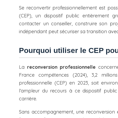
Se reconvertir professionnellement est poss
FAQ : reconversion professionnelle 
◆
(CEP), un dispositif public entièrement gra
Sources et références
◆
contacter un conseiller, construire son pro
indépendant peut sécuriser sa transition a
Pourquoi utiliser le CEP pou
La
reconversion professionnelle
concerne
France compétences (2024), 3,2 millions
professionnelle (CEP) en 2023, soit environ
l’ampleur du recours à ce dispositif publi
carrière.
Sans accompagnement, une reconversion ex