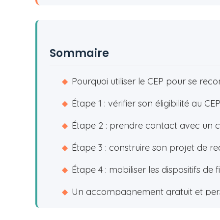
Sommaire
Pourquoi utiliser le CEP pour se reco
◆
Étape 1 : vérifier son éligibilité au CE
◆
Étape 2 : prendre contact avec un c
◆
Étape 3 : construire son projet de r
◆
Étape 4 : mobiliser les dispositifs d
◆
Un accompagnement gratuit et pers
◆
Les erreurs à éviter lors d'une reco
◆